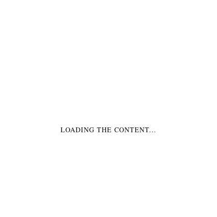
€2,99
Alle Preisangaben inkl. MwSt.
zzgl. Versand
(Kostenloser Versand ab 50,-€)
1 Masking Tape in Blau mit Sternen
von dem Label Meri Meri
Auf Lager
ANZAHL:
LOADING THE CONTENT...
IN DIE EINKAUFSTASCHE